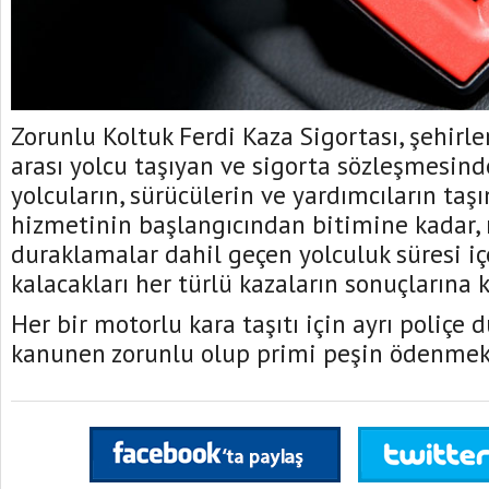
Zorunlu Koltuk Ferdi Kaza Sigortası, şehirle
arası yolcu taşıyan ve sigorta sözleşmesind
yolcuların, sürücülerin ve yardımcıların taşı
hizmetinin başlangıcından bitimine kadar,
duraklamalar dahil geçen yolculuk süresi i
kalacakları her türlü kazaların sonuçlarına k
Her bir motorlu kara taşıtı için ayrı poliçe d
kanunen zorunlu olup primi peşin ödenmek